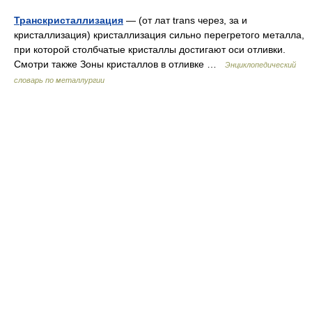
Транскристаллизация
— (от лат trans через, за и
кристаллизация) кристаллизация сильно перегретого металла,
при которой столбчатые кристаллы достигают оси отливки.
Смотри также Зоны кристаллов в отливке …
Энциклопедический
словарь по металлургии