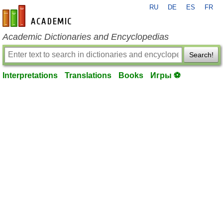
RU
DE
ES
FR
en-academic.com
Academic Dictionaries and Encyclopedias
Search!
Interpretations
Translations
Books
Игры ⚽