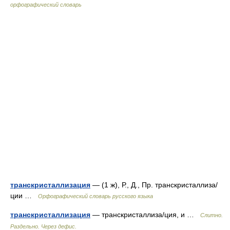
орфографический словарь
транскристаллизация
— (1 ж), Р., Д., Пр. транскристаллиза/
ции …
Орфографический словарь русского языка
транскристаллизация
— транскристаллиза/ция, и …
Слитно.
Раздельно. Через дефис.