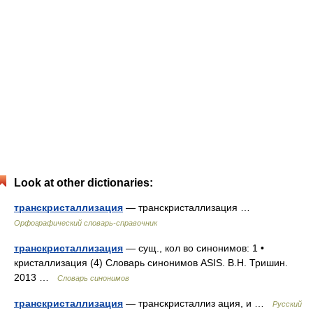
Look at other dictionaries:
транскристаллизация
— транскристаллизация …
Орфографический словарь-справочник
транскристаллизация
— сущ., кол во синонимов: 1 •
кристаллизация (4) Словарь синонимов ASIS. В.Н. Тришин.
2013 …
Словарь синонимов
транскристаллизация
— транскристаллиз ация, и …
Русский